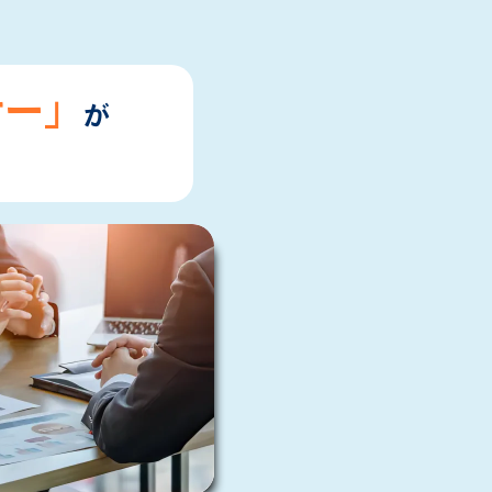
ナー」
が