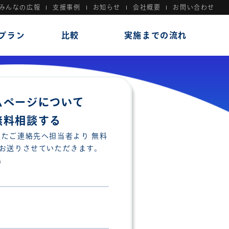
みんなの広報
支援事例
お知らせ
会社概要
お問い合わせ
プラン
比較
実施までの流れ
ムページについて
無料相談する
たご連絡先へ担当者より 無料
お送りさせていただきます。