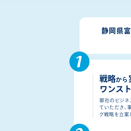
静岡県
戦略
から
ワンス
御社のビジネ
ていただき、
グ戦略を立案