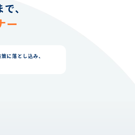
まで、
ナー
施策に落とし込み、
。