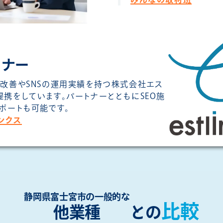
トナー
O改善やSNSの運用実績を持つ株式会社エス
提携をしています。パートナーとともにSEO施
サポートも可能です。
ンクス
静岡県富士宮市の一般的な
比較
他業種
との