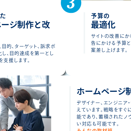
じた
予算の
ページ制作と改
最適化
サイトの改善にか
告にかける予算と
、目的、ターゲット、訴求ポ
案差し上げます。
化し、目的達成を第一とし
を支援します。
ホームページ
デザイナー、エンジニア
えています。戦略をすぐ
能であり、蓄積されたノ
い対応も可能です。
みんなの取材班