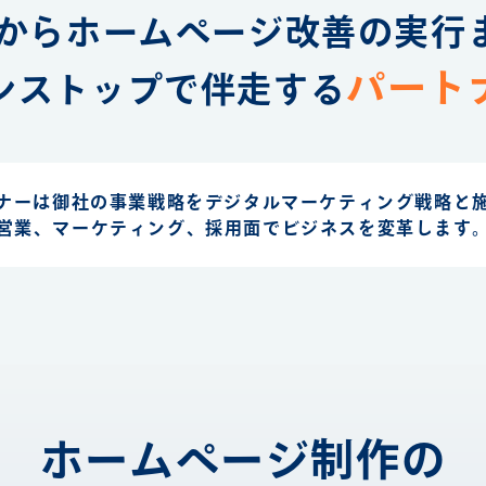
からホームページ改善の実行
パート
ンストップで伴走する
ナーは御社の事業戦略を
デジタルマーケティング戦略と
営業、マーケティング、採用面で
ビジネスを変革します
ホームページ制作の