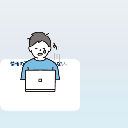
更新
情報の
ができていない。