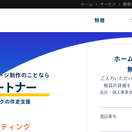
ホーム
サービス
静岡
特徴
ホー
ージ制作のことなら
ご入力いただい
ートナー
相談の詳細を
グの伴走支援
ケティング