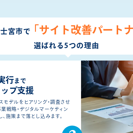
「サイト改善パート
富士宮市で
選ばれる5つの理由
実行
まで
トップ支援
スモデルをヒアリング・調査させ
事業戦略・デジタルマーケティン
し、施策まで落とし込みます。