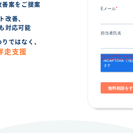
改善案をご提案
ト改善、
も対応可能
わりではなく、
伴走支援