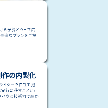
ける予算とウェブ広
最適なプランをご提
制作の内製化
・ライターを自社で抱
に実行に移すことが可
ウハウと技術力で細か