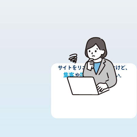
サイトをリニューアルしたけど、
集客
採用
や
に繋がらない。