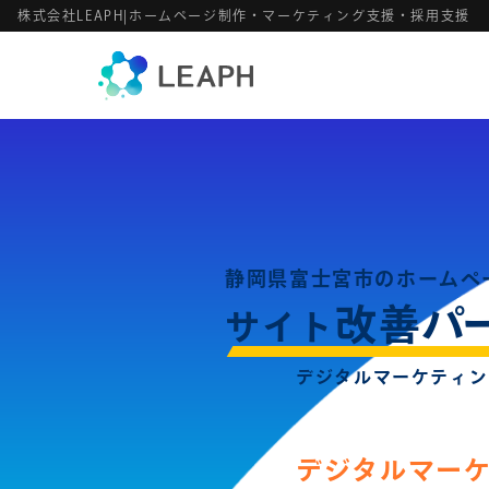
株式会社LEAPH|ホームページ制作・マーケティング支援・採用支援
静岡県富士宮市のホームペ
パ
改善
サイト
デジタルマーケティン
デジタルマー