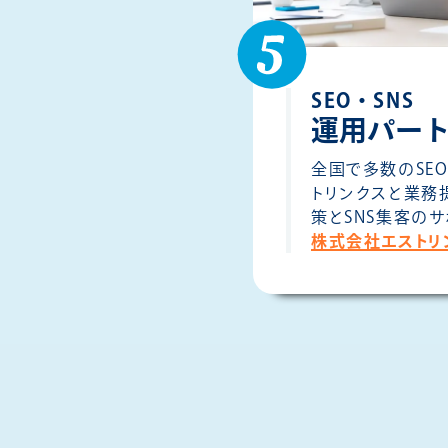
SEO・SNS
運用パー
全国で多数のSE
トリンクスと業務
策とSNS集客の
株式会社エストリ