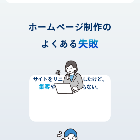
ホームページ制作の
失敗
よくある
サイトをリニューアルしたけど、
集客
採用
や
に繋がらない。