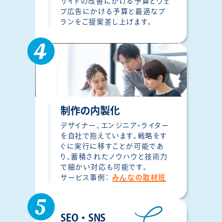
サイトの改善にかける予算とウェ
ブ広告にかける予算と最適なプ
ランをご提案差し上げます。
制作の内製化
デザイナー、エンジニア・ライター
を自社で抱えています。戦略をす
ぐに実行に移すことが可能であ
り、蓄積されたノウハウと技術力
で細かい対応も可能です。
サービス事例：
みんなの取材班
SEO・SNS