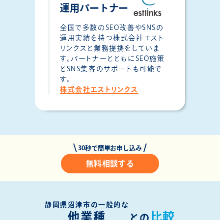
運用パートナー
全国で多数のSEO改善やSNSの
運用実績を持つ株式会社エスト
リンクスと業務提携をしていま
す。パートナーとともにSEO施策
とSNS集客のサポートも可能で
す。
株式会社エストリンクス
30秒で簡単お申し込み
無料相談する
静岡県沼津市の一般的な
他業種
比較
との