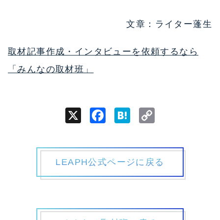
文章：ライター蓬生
取材記事作成・インタビューを依頼するなら
「みんなの取材班」
X
Facebook
Hatena
Copy
Link
LEAPH公式ページに戻る