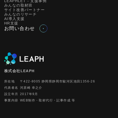
LEAPHLET - 支援事例
みんなの取材班
サイト改善パートナー
みんなのリサーチ
AI導入支援
HR支援
お問い合わせ
株式会社LEAPH
所在地
〒422-8005 静岡県静岡市駿河区池田1356-26
代表者名
河原崎 幸之介
設立年月
2017年9月
事業内容
WEB制作・取材代行・記事作成 等