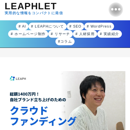
LEAPHLET
実用的な情報をコンパクトに発信
# AI
# LEAPHについて
# SEO
# WordPress
# ホームページ制作
# リサーチ
# 人材採用
# 実績紹介
#コラム