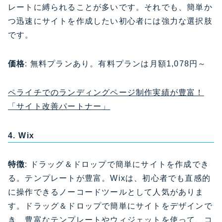
レートに縛られることが多いです。それでも、簡単か
つ迅速にサイトを作成したい初心者には強力な選択肢
です。
価格
: 無料プランあり。有料プランは月額1,078円～
ペライチでのランディングページ制作実績が豊富！
「サイト改善パートナー」
4. Wix
特徴
: ドラッグ＆ドロップで簡単にサイトを作成でき
る。テンプレートが豊富。Wixは、初心者でも直感的
に操作できるノーコードツールとして人気がありま
す。ドラッグ＆ドロップで簡単にサイトをデザインで
き、豊富なテンプレートやウィジェットを使って、コ