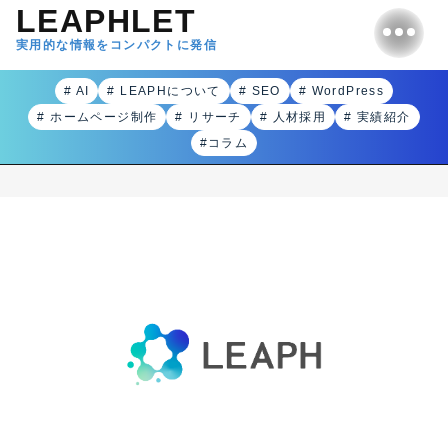
LEAPHLET
実用的な情報をコンパクトに発信
# AI
# LEAPHについて
# SEO
# WordPress
# ホームページ制作
# リサーチ
# 人材採用
# 実績紹介
#コラム