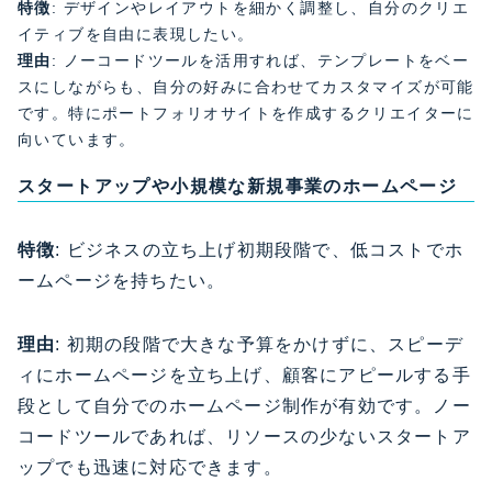
特徴
: デザインやレイアウトを細かく調整し、自分のクリエ
イティブを自由に表現したい。
理由
: ノーコードツールを活用すれば、テンプレートをベー
スにしながらも、自分の好みに合わせてカスタマイズが可能
です。特にポートフォリオサイトを作成するクリエイターに
向いています。
スタートアップや小規模な新規事業
のホームページ
特徴
: ビジネスの立ち上げ初期段階で、低コストでホ
ームページを持ちたい。
理由
: 初期の段階で大きな予算をかけずに、スピーデ
ィにホームページを立ち上げ、顧客にアピールする手
段として自分でのホームページ制作が有効です。ノー
コードツールであれば、リソースの少ないスタートア
ップでも迅速に対応できます。