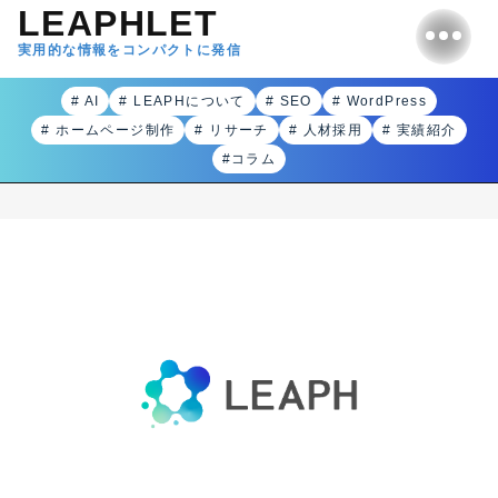
LEAPHLET
実用的な情報をコンパクトに発信
# AI
# LEAPHについて
# SEO
# WordPress
# ホームページ制作
# リサーチ
# 人材採用
# 実績紹介
#コラム