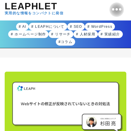
LEAPHLET
実用的な情報をコンパクトに発信
# AI
# LEAPHについて
# SEO
# WordPress
# ホームページ制作
# リサーチ
# 人材採用
# 実績紹介
#コラム