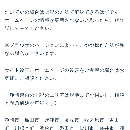
たいていの場合は上記の方法で解決できるはずです。
ホームページの情報が更新されないと思ったら、ぜひ
試してみてください。
※ブラウザのバージョンによって、やや操作方法が異
なる場合がございます。
サイト改善、ホームページの改善をご希望の場合はお
気軽にご相談ください。
【静岡県内の下記のエリアは現地までお伺いし、相談
と問題解決が可能です】
静岡市
島田市
焼津市
藤枝市
牧之原市
吉田
町
川根本町
浜松市
磐田市
掛川市
袋井市
湖