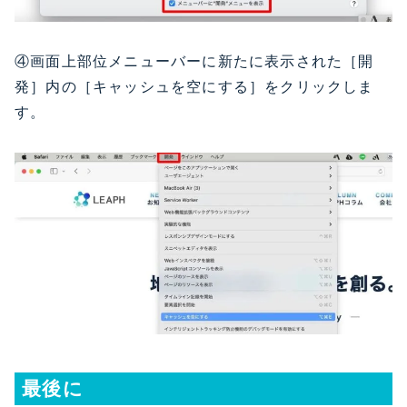
④画面上部位メニューバーに新たに表示された［開
発］内の［キャッシュを空にする］をクリックしま
す。
最後に