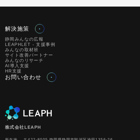
解決施策
静岡みんなの広報
LEAPHLET - 支援事例
みんなの取材班
サイト改善パートナー
みんなのリサーチ
AI導入支援
HR支援
お問い合わせ
株式会社LEAPH
所在地
〒422-8005 静岡県静岡市駿河区池田1356-26